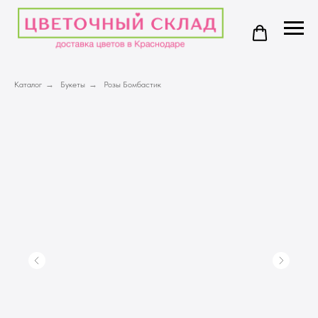
Каталог
→
Букеты
→
Розы Бомбастик