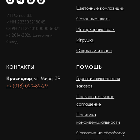
Цветочные композиции
ИП Огнев В.Е.
Сезонные цветы
ИНН 233303218045
ОГРНИП 324010000036821
Интерьерные вазы
© 2014-2026 Цветочный
Игрушки
Склад
Открытки и шары
КОНТАКТЫ
ПОМОЩЬ
Краснодар
, ул. Мира, 39
Гарантия выполнения
+7 (918) 099-89-29
заказов
Пользовательское
соглашение
Политика
конфиденциальности
Согласие на обработку