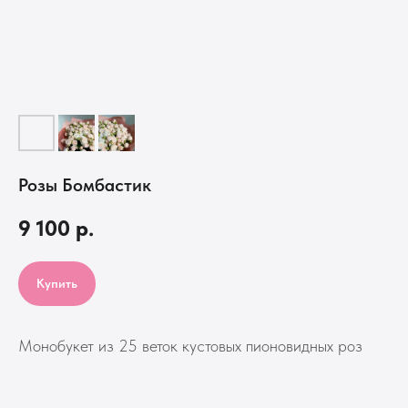
Розы Бомбастик
9 100
р.
Купить
Монобукет из 25 веток кустовых пионовидных роз