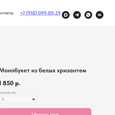
нтакты
+7 (918) 099-89-29
Монобукет из белых хризантем
1 850
р.
Количество
Оформить заказ