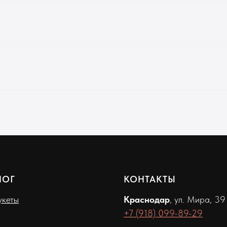
ЛОГ
КОНТАКТЫ
кеты
Краснодар
, ул. Мира, 39
+7 (918) 099-89-29