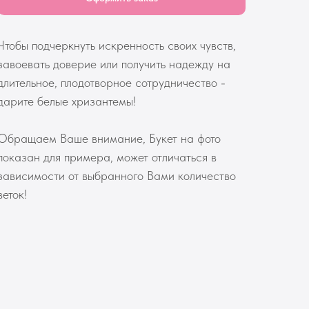
Чтобы подчеркнуть искренность своих чувств,
завоевать доверие или получить надежду на
длительное, плодотворное сотрудничество -
дарите белые хризантемы!
Обращаем Ваше внимание, Букет на фото
показан для примера, может отличаться в
зависимости от выбранного Вами количество
веток!