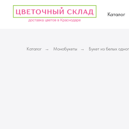
Каталог
Каталог
Монобукеты
Букет из белых одно
→
→