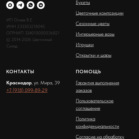
Букеты
Цветочные композиции
ИП Огнев В.Е.
Сезонные цветы
ИНН 233303218045
ОГРНИП 324010000036821
Интерьерные вазы
© 2014-2026 Цветочный
Игрушки
Склад
Открытки и шары
КОНТАКТЫ
ПОМОЩЬ
Краснодар
, ул. Мира, 39
Гарантия выполнения
+7 (918) 099-89-29
заказов
Пользовательское
соглашение
Политика
конфиденциальности
Согласие на обработку