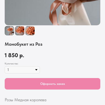
Монобукет из Роз
1 850
р.
Количество
Оформить заказ
Розы Медная королева