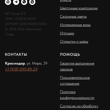
Цветочные композиции
ИП Огнев В.Е.
Сезонные цветы
ИНН 233303218045
ОГРНИП 324010000036821
Интерьерные вазы
© 2014-2026 Цветочный
Игрушки
Склад
Открытки и шары
КОНТАКТЫ
ПОМОЩЬ
Краснодар
, ул. Мира, 39
Гарантия выполнения
+7 (918) 099-89-29
заказов
Пользовательское
соглашение
Политика
конфиденциальности
Согласие на обработку