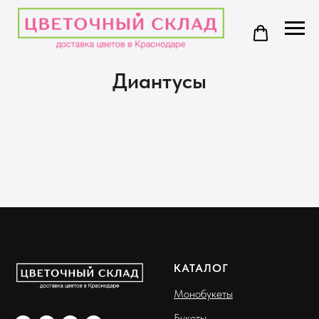
Диантусы
КАТАЛОГ
Монобукеты
Букеты