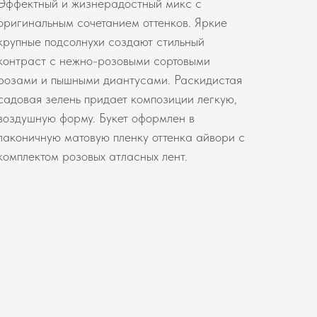
Эффектный и жизнерадостный микс с
оригинальным сочетанием оттенков. Яркие
крупные подсолнухи создают стильный
контраст с нежно-розовыми сортовыми
розами и пышными диантусами. Раскидистая
садовая зелень придает композиции легкую,
воздушную форму. Букет оформлен в
лаконичную матовую пленку оттенка айвори с
комплектом розовых атласных лент.