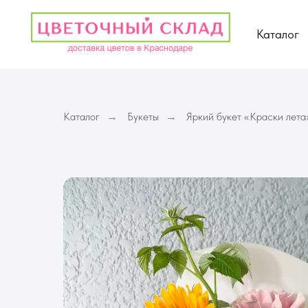
Каталог
Каталог
Букеты
Яркий букет «Краски лета
→
→