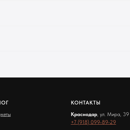
ЛОГ
КОНТАКТЫ
кеты
Краснодар
, ул. Мира, 39
+7 (918) 099-89-29