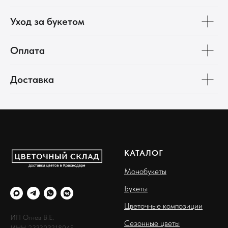
Уход за букетом
Оплата
Доставка
КАТАЛОГ
Монобукеты
Букеты
Цветочные композиции
ИП Огнев В.Е.
Сезонные цветы