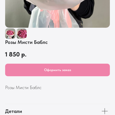
Розы Мисти Баблс
1 850
р.
Оформить заказ
Розы Мисти Баблс
Детали