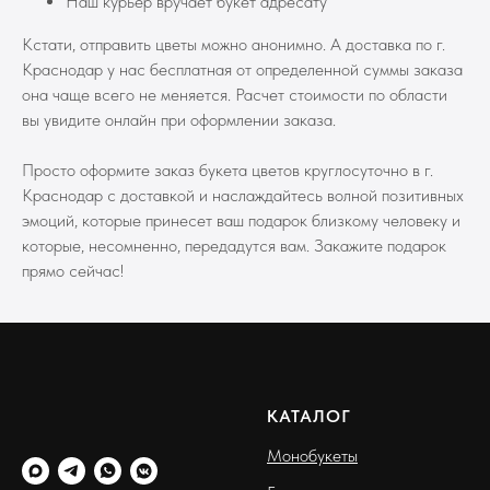
Наш курьер вручает букет адресату
Кстати, отправить цветы можно анонимно. А доставка по г.
Краснодар у нас бесплатная от определенной суммы заказа
она чаще всего не меняется. Расчет стоимости по области
вы увидите онлайн при оформлении заказа.
Просто оформите заказ букета цветов круглосуточно в г.
Краснодар с доставкой и наслаждайтесь волной позитивных
эмоций, которые принесет ваш подарок близкому человеку и
которые, несомненно, передадутся вам. Закажите подарок
прямо сейчас!
КАТАЛОГ
Монобукеты