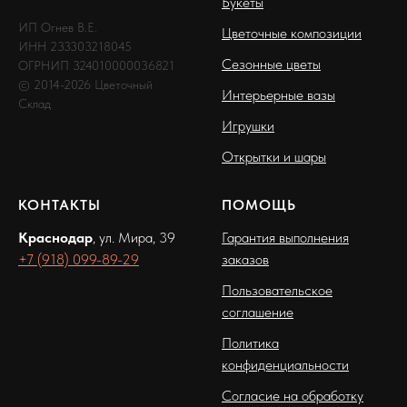
Букеты
ИП Огнев В.Е.
Цветочные композиции
ИНН 233303218045
Сезонные цветы
ОГРНИП 324010000036821
© 2014-2026 Цветочный
Интерьерные вазы
Склад
Игрушки
Открытки и шары
КОНТАКТЫ
ПОМОЩЬ
Краснодар
, ул. Мира, 39
Гарантия выполнения
+7 (918) 099-89-29
заказов
Пользовательское
соглашение
Политика
конфиденциальности
Согласие на обработку