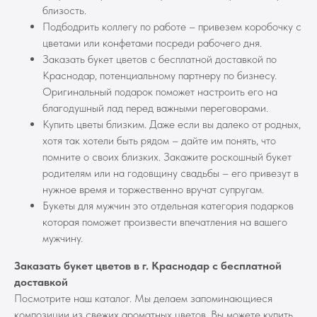
близость.
Подбодрить коллегу по работе – привезем коробочку с
цветами или конфетами посреди рабочего дня.
Заказать букет цветов с бесплатной доставкой по
Краснодар, потенциальному партнеру по бизнесу.
Оригинальный подарок поможет настроить его на
благодушный лад перед важными переговорами.
Купить цветы близким. Даже если вы далеко от родных,
хотя так хотели быть рядом – дайте им понять, что
помните о своих близких. Закажите роскошный букет
родителям или на годовщину свадьбы – его привезут в
нужное время и торжественно вручат супругам.
Букеты для мужчин это отдельная категория подарков
которая поможет произвести впечатления на вашего
мужчину.
Заказать букет цветов в г. Краснодар с бесплатной
доставкой
Посмотрите наш каталог. Мы делаем запоминающиеся
композиции из свежих ароматных цветов. Вы можете купить