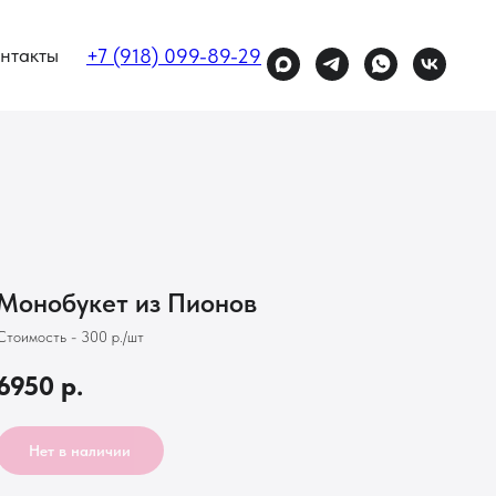
нтакты
+7 (918) 099-89-29
Монобукет из Пионов
Стоимость - 300 р./шт
6950
р.
Нет в наличии