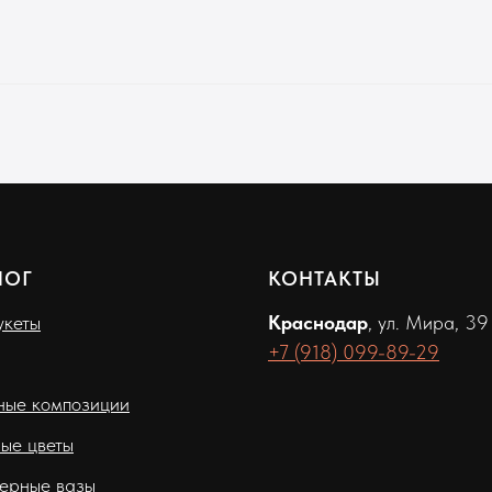
ЛОГ
КОНТАКТЫ
кеты
Краснодар
, ул. Мира, 39
+7 (918) 099-89-29
ные композиции
ые цветы
ерные вазы