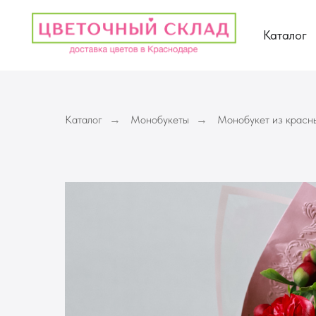
Каталог
Каталог
Монобукеты
Монобукет из красн
→
→