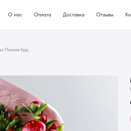
О нас
Оплата
Доставка
Отзывы
Ко
ых Пионов Крд