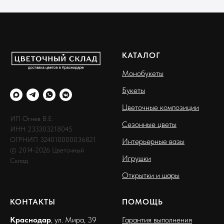
КАТАЛОГ
Монобукеты
Букеты
Цветочные композиции
ИП Огнев В.Е.
Сезонные цветы
ИНН 233303218045
ОГРНИП 324010000036821
Интерьерные вазы
© 2014-2026 Цветочный
Игрушки
Склад
Открытки и шары
КОНТАКТЫ
ПОМОЩЬ
Краснодар
, ул. Мира, 39
Гарантия выполнения