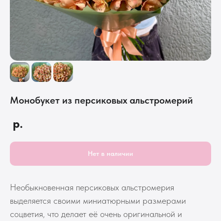
Монобукет из персиковых альстромерий
р.
Нет в наличии
Необыкновенная персиковых альстромерия
выделяется своими миниатюрными размерами
соцветия, что делает её очень оригинальной и