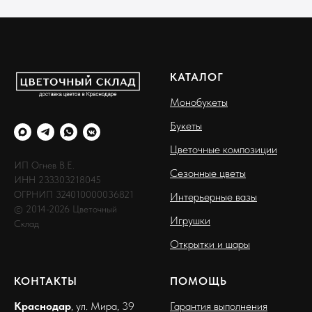
КАТАЛОГ
Монобукеты
Букеты
Цветочные композиции
ИП Огнев В.Е.
Сезонные цветы
ИНН 233303218045
ОГРНИП 324010000036821
Интерьерные вазы
© 2014-2026 Цветочный
Игрушки
Склад
Открытки и шары
КОНТАКТЫ
ПОМОЩЬ
Краснодар
, ул. Мира, 39
Гарантия выполнения