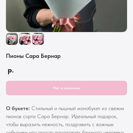
Пионы Сара Бернар
р.
Нет в наличии
О букете:
Стильный и пышный монобукет из свежих
пионов сорта Сара Бернар. Идеальный подарок,
чтобы выразить нежность, поздравить с важным
событием или просто порадовать близкого человека.