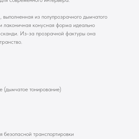
 выполненная из полупрозрачного дымчатого
к и лаконичная конусная форма идеально
и сканди. Из-за прозрачной фактуры она
транство.
е (дымчатое тонирование)
я безопасной транспортировки