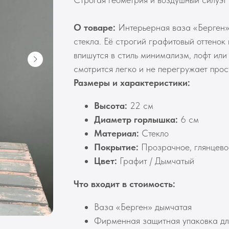
О товаре:
Интерьерная ваза «Берген»,
стекла. Её строгий графитовый оттено
впишутся в стиль минимализм, лофт ил
смотрится легко и не перегружает прос
Размеры и характеристики:
Высота:
22 см
Диаметр горлышка:
6 см
Материал:
Стекло
Покрытие:
Прозрачное, глянцево
Цвет:
Графит / Дымчатый
Что входит в стоимость:
Ваза «Берген» дымчатая
Фирменная защитная упаковка дл