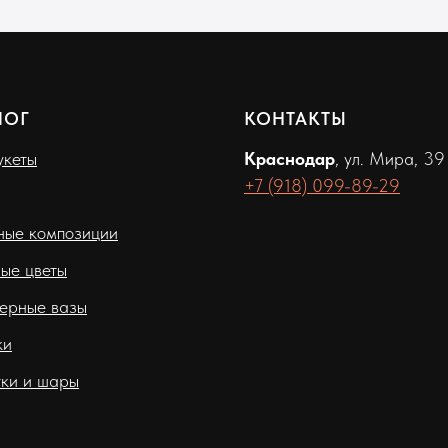
ЛОГ
КОНТАКТЫ
кеты
Краснодар
, ул. Мира, 39
+7 (918) 099-89-29
ные композиции
ые цветы
ерные вазы
ки
ки и шары