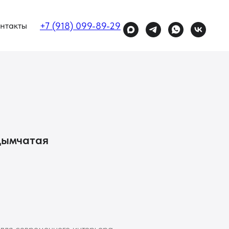
нтакты
+7 (918) 099-89-29
дымчатая
 для современного интерьера.