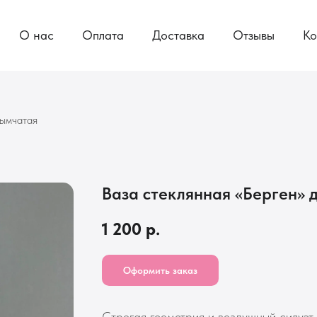
О нас
Оплата
Доставка
Отзывы
Ко
дымчатая
Ваза стеклянная «Берген» 
1 200
р.
Оформить заказ
Строгая геометрия и воздушный силуэт