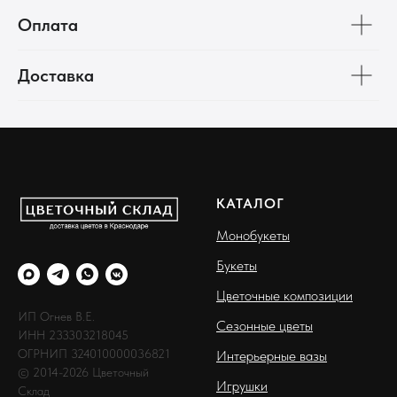
Оплата
Доставка
КАТАЛОГ
Монобукеты
Букеты
Цветочные композиции
ИП Огнев В.Е.
Сезонные цветы
ИНН 233303218045
ОГРНИП 324010000036821
Интерьерные вазы
© 2014-2026 Цветочный
Игрушки
Склад