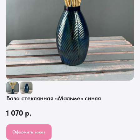
Ваза стеклянная «Мальме» синяя
1 070
р.
Оформить заказ